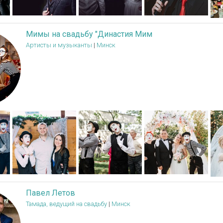
Мимы на свадьбу "Династия Мим
Артисты и музыканты
|
Минск
Павел Летов
Тамада, ведущий на свадьбу
|
Минск