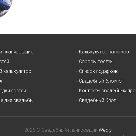
й планировщик
Калькулятор напитков
стей
Опросы гостей
й калькулятор
Список подарков
л
Свадебный блокнот
адки гостей
Контакты свадебных пр
ие дня свадьбы
Свадебный блог
2026 © Свадебный планировщик
Wedly