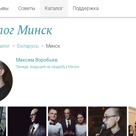
ывы
Советы
Каталог
Поддержка
ог Минск
алог
Беларусь
Минск
Максим Воробьёв
Тамада, ведущий на свадьбу
|
Минск