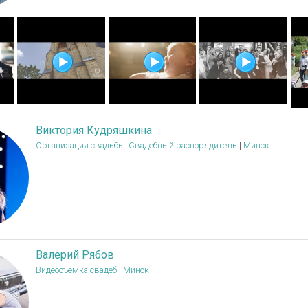
Виктория Кудряшкина
Организация свадьбы
Свадебный распорядитель
|
Минск
Валерий Рябов
Видеосъемка свадеб
|
Минск