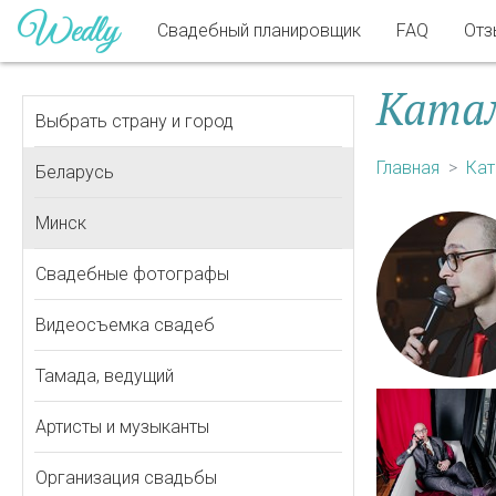
Свадебный планировщик
FAQ
Отз
Катал
Выбрать страну и город
Главная
Кат
Беларусь
Минск
Свадебные фотографы
Видеосъемка свадеб
Тамада, ведущий
Артисты и музыканты
Организация свадьбы