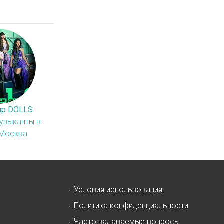
oup DOLLS
музыканты в
 Москва
Условия использования
Политика конфиденциальности
Часто задаваемые вопросы