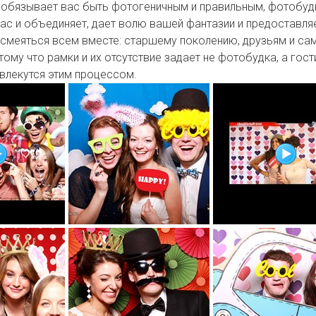
 обязывает вас быть фотогеничным и правильным, фотобуд
ас и объединяет, дает волю вашей фантазии и предоставля
смеяться всем вместе: старшему поколению, друзьям и са
тому что рамки и их отсутствие задает не фотобудка, а гост
влекутся этим процессом.