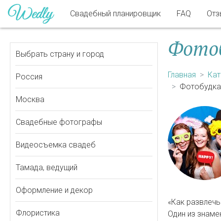
Свадебный планировщик
FAQ
Отз
Фотоб
Выбрать страну и город
Главная
Кат
Россия
Фотобудка
Москва
Свадебные фотографы
Видеосъемка свадеб
Тамада, ведущий
Оформление и декор
«Как развлечь
Флористика
Один из знаме