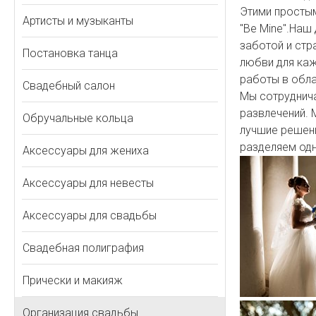
Этими просты
Артисты и музыканты
"Be Mine".Наш
заботой и стр
Постановка танца
любви для каж
работы в обла
Свадебный салон
Мы сотруднича
развлечений.
Обручальные кольца
лучшие решени
разделяем одн
Аксессуары для жениха
Аксессуары для невесты
Аксессуары для свадьбы
Свадебная полиграфия
Прически и макияж
Организация свадьбы