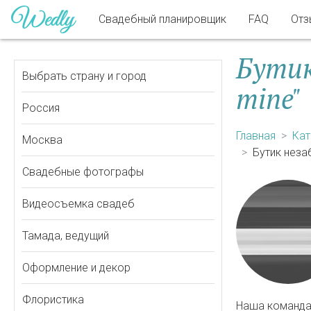
Свадебный планировщик
FAQ
Отз
Бутик
Выбрать страну и город
mine"
Россия
Главная
Кат
Москва
Бутик неза
Свадебные фотографы
Видеосъемка свадеб
Тамада, ведущий
Оформление и декор
Флористика
Наша команда С