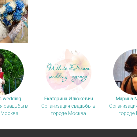
s wedding
Екатерина Илюкевич
Марина 
я свадьбы в
Организация свадьбы в
Организаци
 Москва
городе Москва
городе