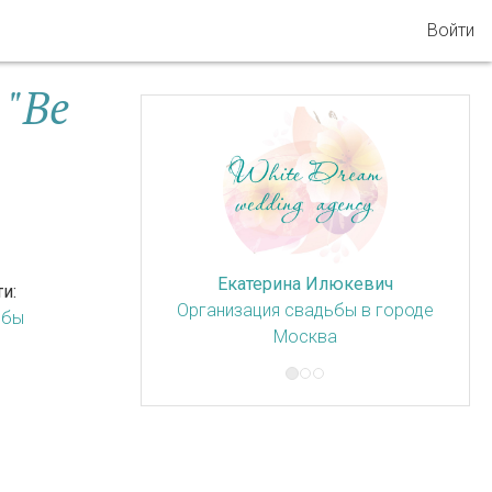
Войти
 "Be
Екатерина Илюкевич
и:
Организация свадьбы в городе
ьбы
Москва