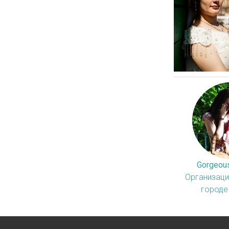
Gorgeou
Организаци
городе