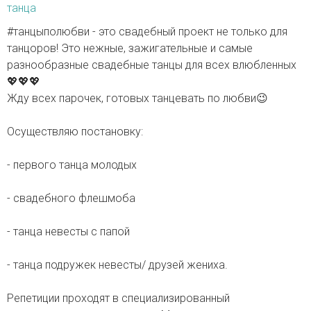
танца
#танцыполюбви - это свадебный проект не только для
танцоров! Это нежные, зажигательные и самые
разнообразные свадебные танцы для всех влюбленных
💖💖💖
Жду всех парочек, готовых танцевать по любви😉
Осуществляю постановку:
- первого танца молодых
- свадебного флешмоба
- танца невесты с папой
- танца подружек невесты/ друзей жениха.
Репетиции проходят в специализированный