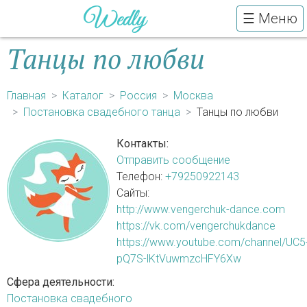
☰ Меню
Танцы по любви
Главная
Каталог
Россия
Москва
Постановка свадебного танца
Танцы по любви
Контакты:
Отправить сообщение
Телефон:
+79250922143
Сайты:
http://www.vengerchuk-dance.com
https://vk.com/vengerchukdance
https://www.youtube.com/channel/UC5
pQ7S-lKtVuwmzcHFY6Xw
Сфера деятельности:
Постановка свадебного