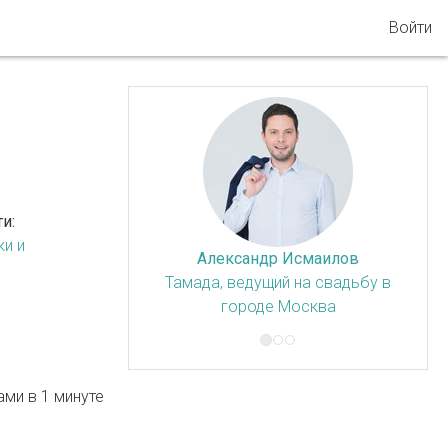
Войти
и:
и и
Александр Исмаилов
Тамада, ведущий на свадьбу в
городе Москва
ми в 1 минуте