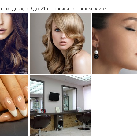
выходных, с 9 до 21 по записи на нашем сайте!