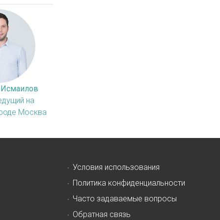
 Исмаилов
едущий на
ороде Москва
Условия использования
Политика конфиденциальности
Часто задаваемые вопросы
Обратная связь