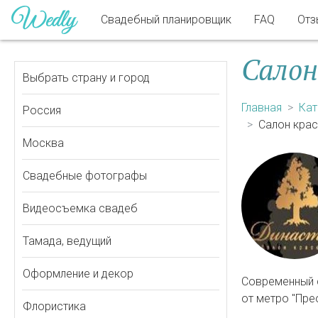
Свадебный планировщик
FAQ
Отз
Салон
Выбрать страну и город
Главная
Кат
Россия
Салон крас
Москва
Свадебные фотографы
Видеосъемка свадеб
Тамада, ведущий
Оформление и декор
Современный 
от метро "Пр
Флористика