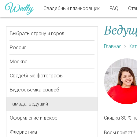
Свадебный планировщик
FAQ
Отз
Веду
Выбрать страну и город
Главная
Кат
Россия
Москва
Свадебные фотографы
Видеосъемка свадеб
Тамада, ведущий
Оформление и декор
Скидка 30 % н
Флористика
Всем привет!!!