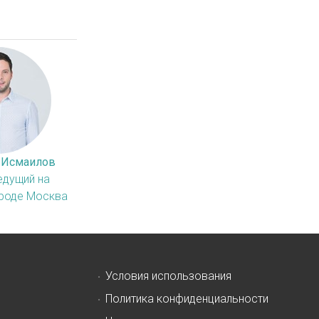
 Исмаилов
едущий на
ороде Москва
Условия использования
Политика конфиденциальности