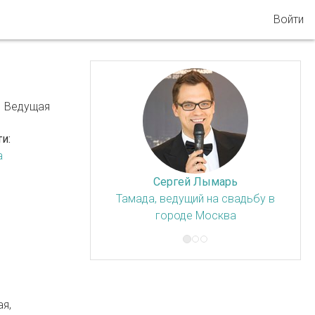
Войти
Ведущая
и:
а
Сергей Лымарь
Тамада, ведущий на свадьбу в
Т
городе Москва
ая,