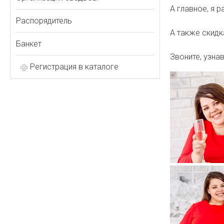
А главное, я 
Распорядитель
А также скидк
Банкет
Звоните, узна
Регистрация в каталоге