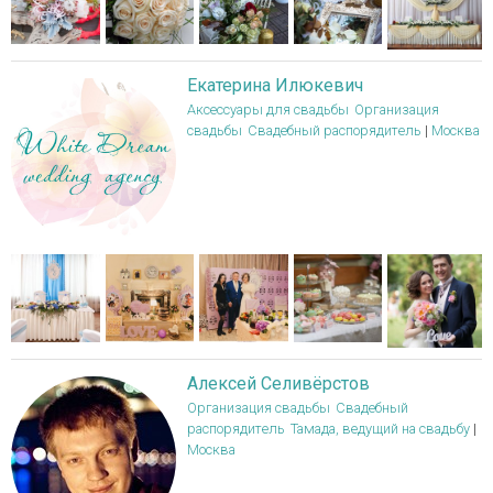
Екатерина Илюкевич
Аксессуары для свадьбы
Организация
свадьбы
Свадебный распорядитель
|
Москва
Алексей Селивёрстов
Организация свадьбы
Свадебный
распорядитель
Тамада, ведущий на свадьбу
|
Москва