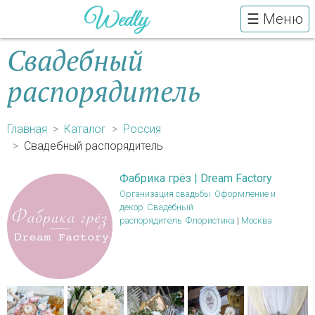
☰ Меню
Свадебный
распорядитель
Главная
Каталог
Россия
Свадебный распорядитель
Фабрика грёз | Dream Factory
Организация свадьбы
Оформление и
декор
Свадебный
распорядитель
Флористика
|
Москва