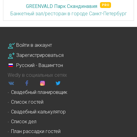
GREENVALD Парк Скандинавия
Банкетный зал/ресторан в городе Санкт-Петербург
Войти в аккаунт
Зарегистрироваться
Русский - Вашингтон
Wedly в социальных сетях
Свадебный планировщик
Список гостей
Свадебный калькулятор
Список дел
План рассадки гостей