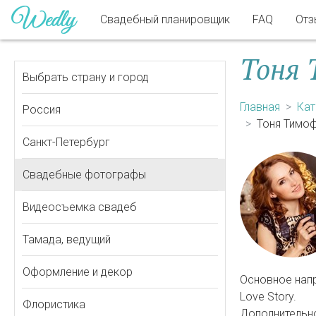
Свадебный планировщик
FAQ
Отз
Тоня 
Выбрать страну и город
Главная
Кат
Россия
Тоня Тимо
Санкт-Петербург
Свадебные фотографы
Видеосъемка свадеб
Тамада, ведущий
Оформление и декор
Основное нап
Love Story.
Флористика
Дополнительно