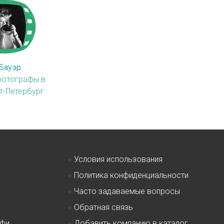
Бауэр
фотографы в
т-Петербург
Условия использования
Политика конфиденциальности
Часто задаваемые вопросы
Обратная связь
офи
Добавить компанию в каталог