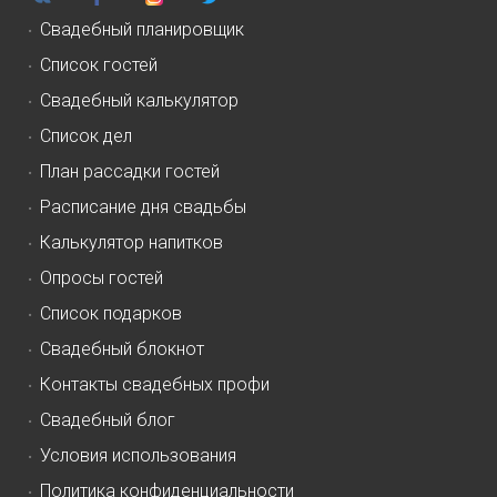
Свадебный планировщик
Список гостей
Свадебный калькулятор
Список дел
План рассадки гостей
Расписание дня свадьбы
Калькулятор напитков
Опросы гостей
Список подарков
Свадебный блокнот
Контакты свадебных профи
Свадебный блог
Условия использования
Политика конфиденциальности