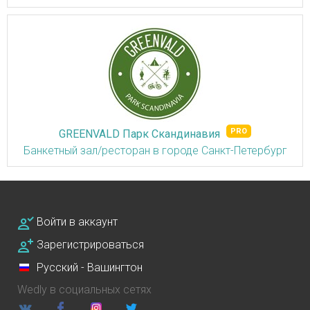
GREENVALD Парк Скандинавия
Банкетный зал/ресторан в городе Санкт-Петербург
Войти в аккаунт
Зарегистрироваться
Русский - Вашингтон
Wedly в социальных сетях