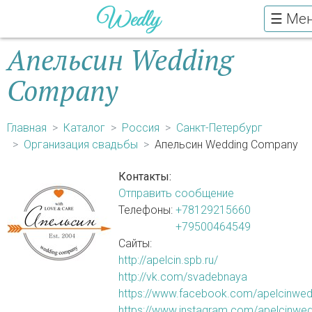
☰ Ме
Апельсин Wedding
Company
Главная
Каталог
Россия
Санкт-Петербург
Организация свадьбы
Апельсин Wedding Company
Контакты:
Отправить сообщение
Телефоны:
+78129215660
+79500464549
Сайты:
http://apelcin.spb.ru/
http://vk.com/svadebnaya
https://www.facebook.com/apelcinwed
https://www.instagram.com/apelcinwed