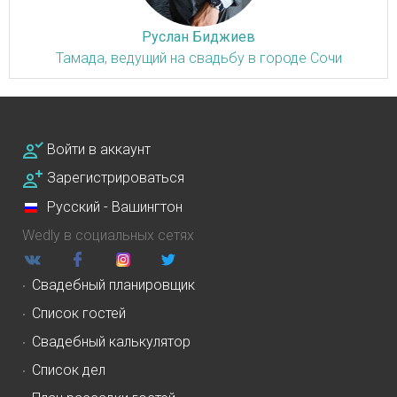
Руслан Биджиев
Тамада, ведущий на свадьбу в городе Сочи
Войти в аккаунт
Зарегистрироваться
Русский - Вашингтон
Wedly в социальных сетях
Свадебный планировщик
Список гостей
Свадебный калькулятор
Список дел