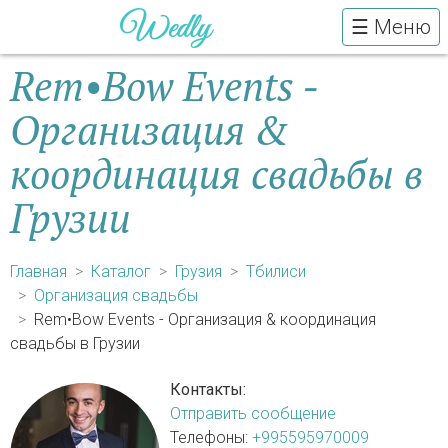
☰ Меню
Rem•Bow Events -
Организация &
координация свадьбы в
Грузии
Главная
Каталог
Грузия
Тбилиси
Организация свадьбы
Rem•Bow Events - Организация & координация
свадьбы в Грузии
Контакты:
Отправить сообщение
Телефоны:
+995595970009