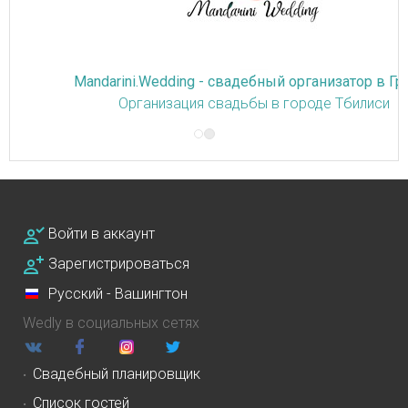
Mandarini.Wedding - свадебный организатор в Грузии
Организация свадьбы в городе Тбилиси
Войти в аккаунт
Зарегистрироваться
Русский - Вашингтон
Wedly в социальных сетях
Свадебный планировщик
Список гостей