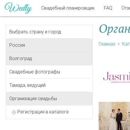
Свадебный планировщик
FAQ
Отз
Орган
Выбрать страну и город
Главная
Кат
Россия
Волгоград
Свадебные фотографы
Тамада, ведущий
Организация свадьбы
Регистрация в каталоге