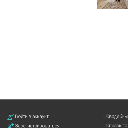
Войти в аккаунт
Свадебны
Список го
Зарегистрироваться