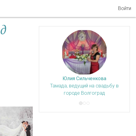
Войти
ад
Юлия Сильченкова
Тамада, ведущий на свадьбу в
городе Волгоград