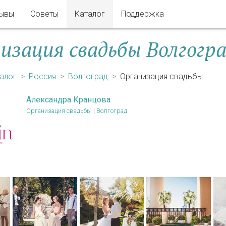
ывы
Советы
Каталог
Поддержка
изация свадьбы Волгогр
алог
Россия
Волгоград
Организация свадьбы
Александра Кранцова
Организация свадьбы
|
Волгоград