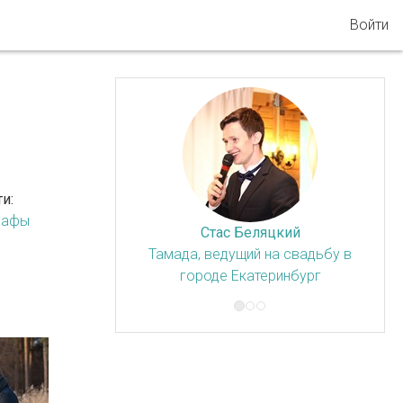
Войти
и:
рафы
Стас Беляцкий
Тамада, ведущий на свадьбу в
городе Екатеринбург