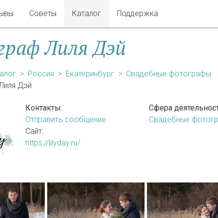
ывы
Советы
Каталог
Поддержка
раф Лиля Дэй
алог
Россия
Екатеринбург
Свадебные фотографы
Лиля Дэй
Контакты:
Сфера деятельност
Отправить сообщение
Свадебные фотог
Сайт:
https://lilyday.ru/