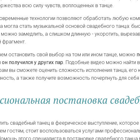
оржества всю силу чувств, воплощенных в танце.
современные технологии позволяют обработать любую ком
а могла стать музыкальной основой свадебного танца: бы
можно замедлить, а слишком длинную - укоротить, вырезав
 фрагмент.
ем остановить свой выбор на том или ином танце, можно
п
м он получился у других пар
. Подобные видео можно найти в 
рам вы сможете оценить сложность исполнения танца, его 
ность, а также получите возможность почерпнуть для себя
сиональная постановка свадеб
ить свадебный танец в феерическое выступление, которое
ем гостям, стоит воспользоваться услугами профессионал
омощь этого специалиста в постановке свадебного танца 